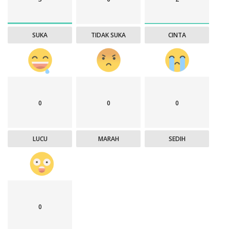
SUKA
TIDAK SUKA
CINTA
0
0
0
LUCU
MARAH
SEDIH
0