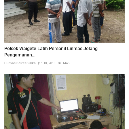
Polsek Waigete Latih Personil Linmas Jelang
Pengamanan...
Humas Polres Sikka
Jan 18, 2018
1445