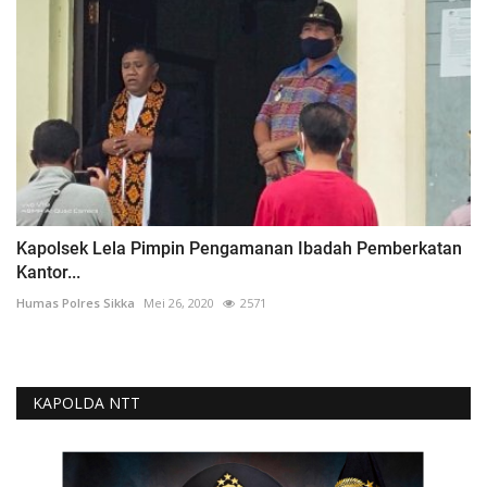
Kapolsek Lela Pimpin Pengamanan Ibadah Pemberkatan
Kantor...
Humas Polres Sikka
Mei 26, 2020
2571
KAPOLDA NTT