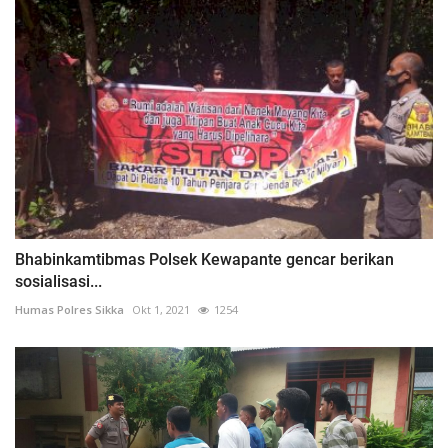
Bhabinkamtibmas Polsek Kewapante gencar berikan
sosialisasi...
Humas Polres Sikka
Okt 1, 2021
1254