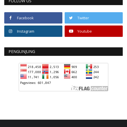
FOLLOW US
Facebook
Twitter
Instagram
Youtube
PENGUNJUNG