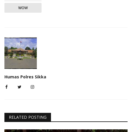
WOW
Humas Polres Sikka
RELATED POSTING