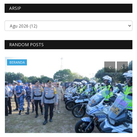
ARSIP
RANDOM POSTS
BERANDA