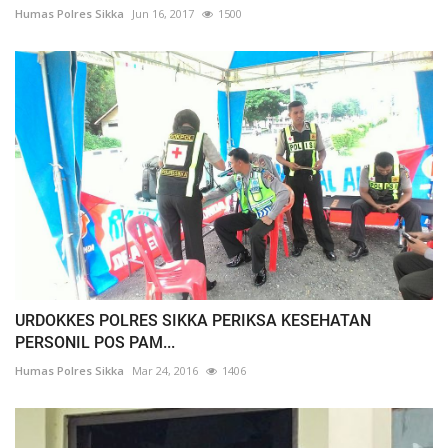
Humas Polres Sikka
Jun 16, 2017
1500
URDOKKES POLRES SIKKA PERIKSA KESEHATAN
PERSONIL POS PAM...
Humas Polres Sikka
Mar 24, 2016
1406