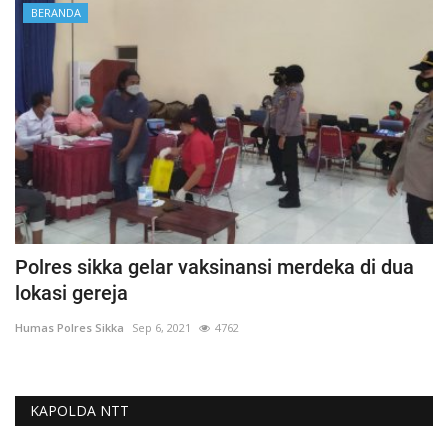
BERANDA
Polres sikka gelar vaksinansi merdeka di dua
lokasi gereja
Humas Polres Sikka
Sep 6, 2021
4762
KAPOLDA NTT