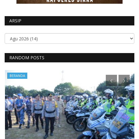
ARSIP
RANDOM POSTS
BERANDA