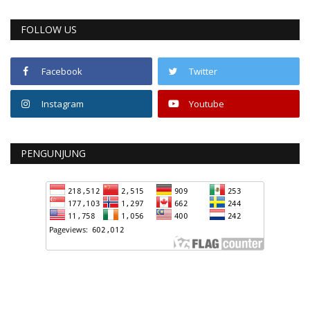
FOLLOW US
Facebook
Twitter
Instagram
Youtube
PENGUNJUNG