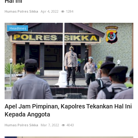
Hal Ini
Humas Polres Sikka
Apr 4, 2022
1284
Headlines
Apel Jam Pimpinan, Kapolres Tekankan Hal Ini
Kepada Anggota
Humas Polres Sikka
Mar 7, 2022
4043