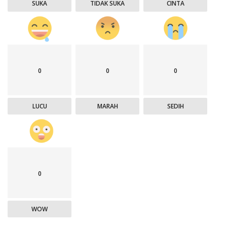
SUKA
TIDAK SUKA
CINTA
0
0
0
LUCU
MARAH
SEDIH
0
WOW