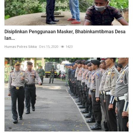
Disiplinkan Penggunaan Masker, Bhabinkamtibmas Desa
Ian...
Humas Polres Sikka
Des 15, 2020
1423