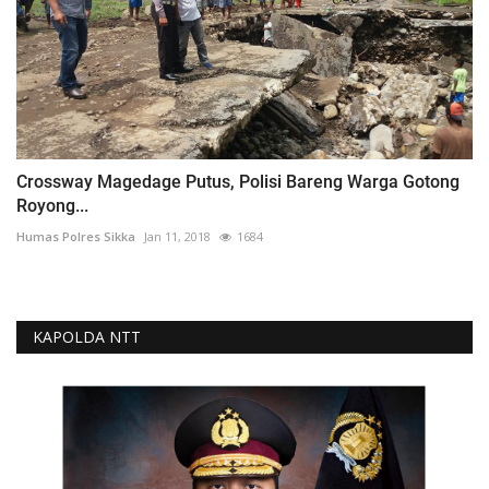
Crossway Magedage Putus, Polisi Bareng Warga Gotong
Royong...
Humas Polres Sikka
Jan 11, 2018
1684
KAPOLDA NTT