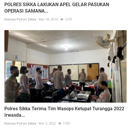
POLRES SIKKA LAKUKAN APEL GELAR PASUKAN
OPERASI SAMANA...
Humas Polres Sikka
Mar 18, 2016
1379
Polres Sikka Terima Tim Wasops Ketupat Turangga 2022
Irwasda...
Humas Polres Sikka
Mei 5, 2022
1109