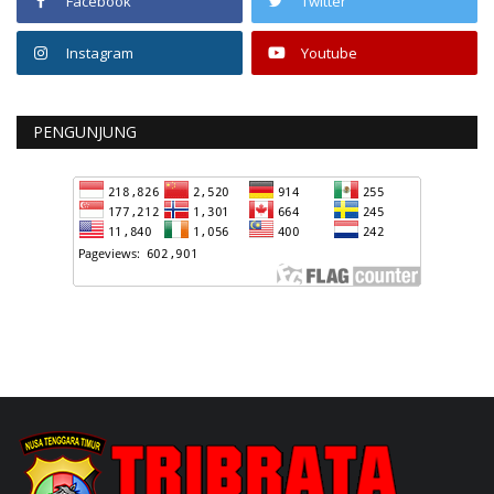
Facebook
Twitter
Instagram
Youtube
PENGUNJUNG