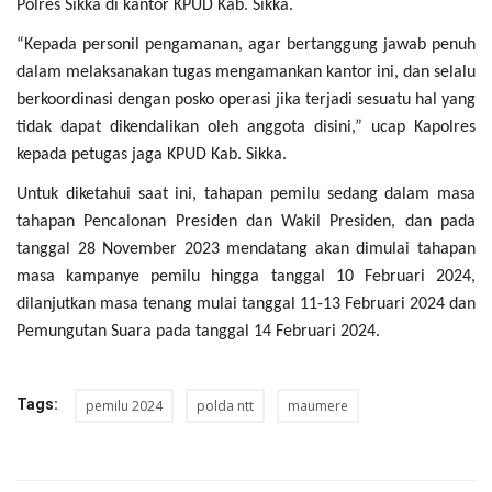
Polres Sikka di kantor KPUD Kab. Sikka.
“Kepada personil pengamanan, agar bertanggung jawab penuh
dalam melaksanakan tugas mengamankan kantor ini, dan selalu
berkoordinasi dengan posko operasi jika terjadi sesuatu hal yang
tidak dapat dikendalikan oleh anggota disini,” ucap Kapolres
kepada petugas jaga KPUD Kab. Sikka.
Untuk diketahui saat ini, tahapan pemilu sedang dalam masa
tahapan Pencalonan Presiden dan Wakil Presiden, dan pada
tanggal 28 November 2023 mendatang akan dimulai tahapan
masa kampanye pemilu hingga tanggal 10 Februari 2024,
dilanjutkan masa tenang mulai tanggal 11-13 Februari 2024 dan
Pemungutan Suara pada tanggal 14 Februari 2024.
Tags:
pemilu 2024
polda ntt
maumere