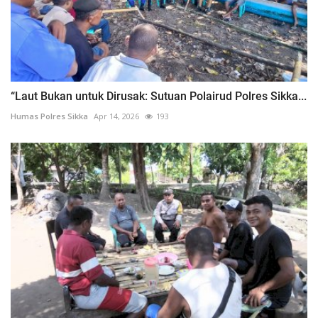
“Laut Bukan untuk Dirusak: Sutuan Polairud Polres Sikka...
Humas Polres Sikka
Apr 14, 2026
193