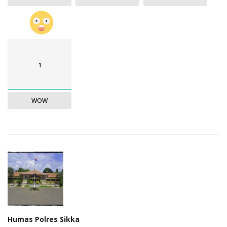
1
WOW
Humas Polres Sikka