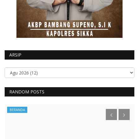
ARSIP
RANDOM POSTS
BERANDA