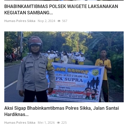
BHABINKAMTIBMAS POLSEK WAIGETE LAKSANAKAN
KEGIATAN SAMBANG...
Humas Polres Sikka
Nop 2, 2024
567
Aksi Sigap Bhabinkamtibmas Polres Sikka, Jalan Santai
Hardiknas...
Humas Polres Sikka
Mei 1, 2026
225