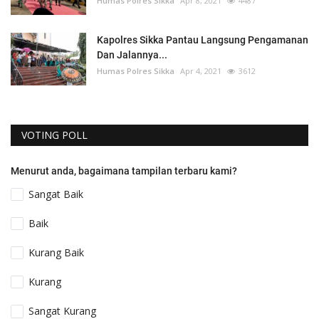
Humas Polres Sikka
Apr 8, 2021
4487
Kapolres Sikka Pantau Langsung Pengamanan
Dan Jalannya...
Humas Polres Sikka
Apr 4, 2021
3612
VOTING POLL
Menurut anda, bagaimana tampilan terbaru kami?
Sangat Baik
Baik
Kurang Baik
Kurang
Sangat Kurang