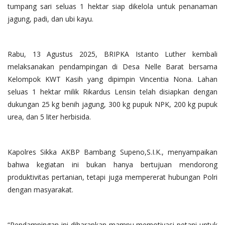
tumpang sari seluas 1 hektar siap dikelola untuk penanaman
jagung, padi, dan ubi kayu.
Rabu, 13 Agustus 2025, BRIPKA Istanto Luther kembali
melaksanakan pendampingan di Desa Nelle Barat bersama
Kelompok KWT Kasih yang dipimpin Vincentia Nona. Lahan
seluas 1 hektar milik Rikardus Lensin telah disiapkan dengan
dukungan 25 kg benih jagung, 300 kg pupuk NPK, 200 kg pupuk
urea, dan 5 liter herbisida.
Kapolres Sikka AKBP Bambang Supeno,S.I.K., menyampaikan
bahwa kegiatan ini bukan hanya bertujuan mendorong
produktivitas pertanian, tetapi juga mempererat hubungan Polri
dengan masyarakat.
“Pendampingan ini diharapkan mampu memotivasi petani untuk