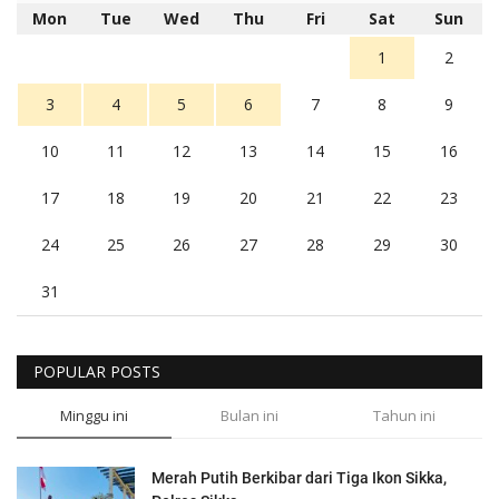
Mon
Tue
Wed
Thu
Fri
Sat
Sun
1
2
3
4
5
6
7
8
9
10
11
12
13
14
15
16
17
18
19
20
21
22
23
24
25
26
27
28
29
30
31
POPULAR POSTS
Minggu ini
Bulan ini
Tahun ini
Merah Putih Berkibar dari Tiga Ikon Sikka,