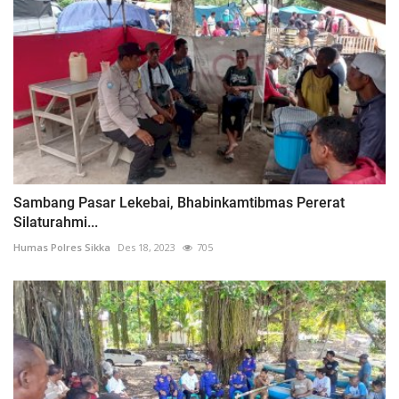
Sambang Pasar Lekebai, Bhabinkamtibmas Pererat
Silaturahmi...
Humas Polres Sikka
Des 18, 2023
705