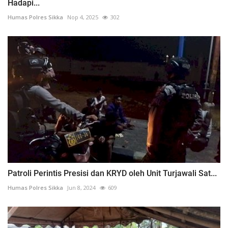
Hadapi...
Humas Polres Sikka
Nop 4, 2025
302
Patroli Perintis Presisi dan KRYD oleh Unit Turjawali Sat...
Humas Polres Sikka
Jun 8, 2024
609