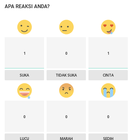
APA REAKSI ANDA?
1
0
1
SUKA
TIDAK SUKA
CINTA
0
0
0
LUCU
MARAH
SEDIH