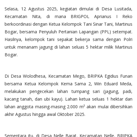
Selasa, 12 Agustus 2025, kegiatan dimulai di Desa Lusitada,
Kecamatan Nita, di mana BRIGPOL Aprianus I Reko
berkoordinasi dengan Ketua Kelompok Tani Sinar Tani, Martinus
Bogar, bersama Penyuluh Pertanian Lapangan (PPL) setempat.
Hasilnya, kelompok tani sepakat bekerja sama dengan Polri
untuk menanam jagung di lahan seluas 5 hektar milik Martinus
Bogar.
Di Desa Wolodhesa, Kecamatan Mego, BRIPKA Egidius Funan
bersama Ketua Kelompok Kema Sama 2, Win Eduard Meda,
melakukan pengecekan lahan tumpang sari (jagung, padi,
kacang tanah, dan ubi kayu). Lahan ketua seluas 1 hektar dan
lahan anggota masing-masing 2.000 m² akan mulai dibersihkan
akhir Agustus hingga awal Oktober 2025.
Sementara itu, di Desa Nelle Barat, Kecamatan Nelle, BRIPKA