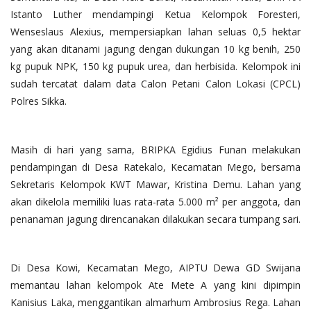
Istanto Luther mendampingi Ketua Kelompok Foresteri,
Wenseslaus Alexius, mempersiapkan lahan seluas 0,5 hektar
yang akan ditanami jagung dengan dukungan 10 kg benih, 250
kg pupuk NPK, 150 kg pupuk urea, dan herbisida. Kelompok ini
sudah tercatat dalam data Calon Petani Calon Lokasi (CPCL)
Polres Sikka.
Masih di hari yang sama, BRIPKA Egidius Funan melakukan
pendampingan di Desa Ratekalo, Kecamatan Mego, bersama
Sekretaris Kelompok KWT Mawar, Kristina Demu. Lahan yang
akan dikelola memiliki luas rata-rata 5.000 m² per anggota, dan
penanaman jagung direncanakan dilakukan secara tumpang sari.
Di Desa Kowi, Kecamatan Mego, AIPTU Dewa GD Swijana
memantau lahan kelompok Ate Mete A yang kini dipimpin
Kanisius Laka, menggantikan almarhum Ambrosius Rega. Lahan