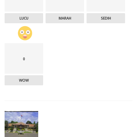
LUCU
MARAH
SEDIH
0
WOW