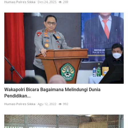
Humas Polres Sikka
Des 24, 2025
269
Wakapolri Bicara Bagaimana Melindungi Dunia
Pendidikan...
Humas Polres Sikka
Agu 12, 2022
992