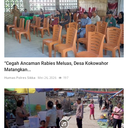
“Cegah Ancaman Rabies Meluas, Desa Kokowahor
Matangkan...
Humas Polres Sikka
Mei 26, 2026
197