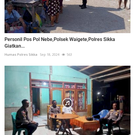
Personil Pos Pol Nebe,Polsek Waigete,Polres Sikka
Giatkan...
Humas Polres Sikka
Sep 18, 2024
563