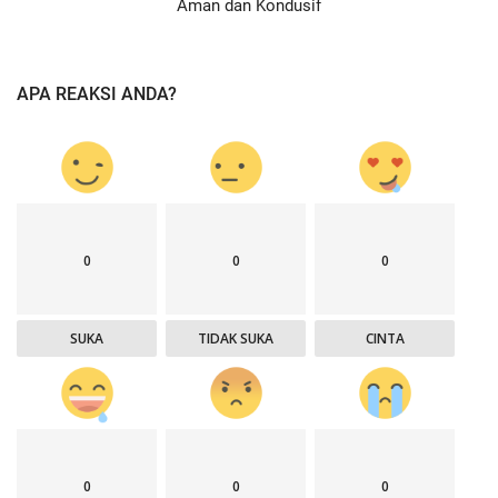
Aman dan Kondusif
APA REAKSI ANDA?
0
0
0
SUKA
TIDAK SUKA
CINTA
0
0
0