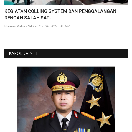
KEGIATAN COLLING SYSTEM DAN PENGGALANGAN
DENGAN SALAH SATU...
Humas Polres Sikka
Okt 26, 2024
634
KAPOLDA NTT