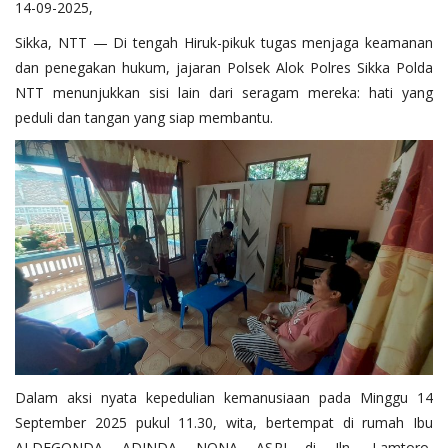
14-09-2025,
Sikka, NTT — Di tengah Hiruk-pikuk tugas menjaga keamanan
dan penegakan hukum, jajaran Polsek Alok Polres Sikka Polda
NTT menunjukkan sisi lain dari seragam mereka: hati yang
peduli dan tangan yang siap membantu.
Dalam aksi nyata kepedulian kemanusiaan pada Minggu 14
September 2025 pukul 11.30, wita, bertempat di rumah Ibu
ALDEGONDA ADINDA NONA ASRI di Jln. Lamtoro,