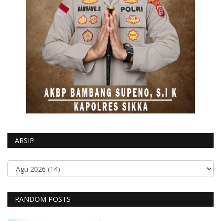
ARSIP
RANDOM POSTS