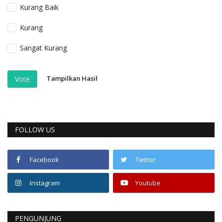
Kurang Baik
Kurang
Sangat Kurang
Tampilkan Hasil
Vote
FOLLOW US
Facebook
Twitter
Instagram
Youtube
PENGUNJUNG