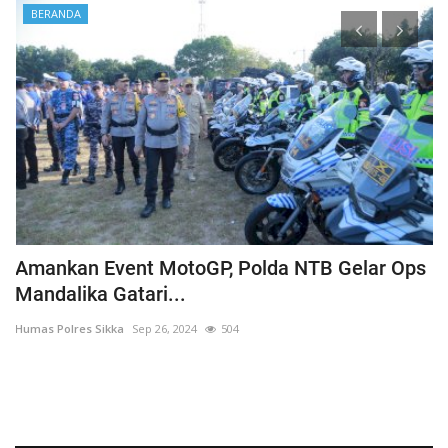
BERANDA
ps
Cegah Fatalitas, Polri Wajibkan Personel
Pengamanan Pilkada...
Humas Polres Sikka
Sep 30, 2024
528