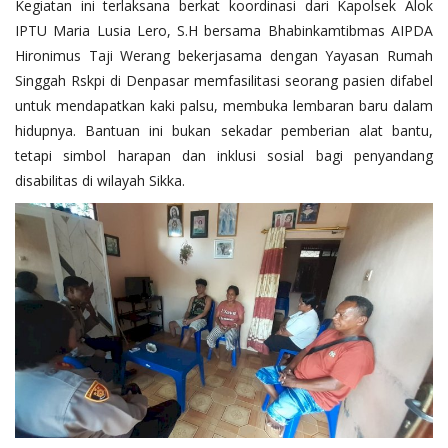
Kegiatan ini terlaksana berkat koordinasi dari Kapolsek Alok
IPTU Maria Lusia Lero, S.H bersama Bhabinkamtibmas AIPDA
Hironimus Taji Werang bekerjasama dengan Yayasan Rumah
Singgah Rskpi di Denpasar memfasilitasi seorang pasien difabel
untuk mendapatkan kaki palsu, membuka lembaran baru dalam
hidupnya. Bantuan ini bukan sekadar pemberian alat bantu,
tetapi simbol harapan dan inklusi sosial bagi penyandang
disabilitas di wilayah Sikka.