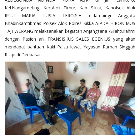
Kel.Nangameting, Kec.Alok Timur, Kab. Sikka, Kapolsek Alok
IPTU MARIA LUSIA LERO,S.H didampingi Anggota
Bhabinkamtibmas Polsek Alok Polres Sikka AIPDA HIRONIMUS
TAJI WERANG melaksanakan kegiatan Anjangsana /Silahturahmi
dengan Pasien an. FRANSISKUS SALES EGENIUS yang akan
mendapat bantuan Kaki Palsu lewat Yayasan Rumah Singgah
Rskpi di Denpasar.