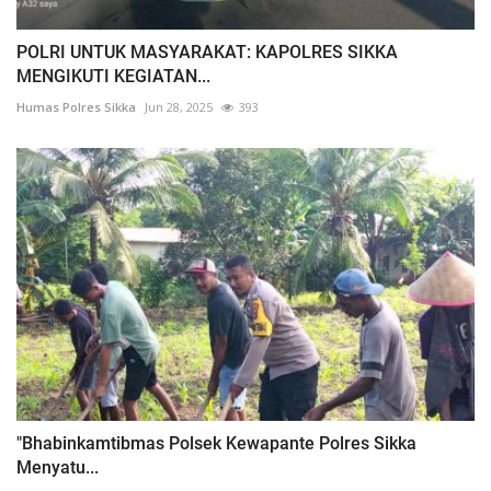
POLRI UNTUK MASYARAKAT: KAPOLRES SIKKA
MENGIKUTI KEGIATAN...
Humas Polres Sikka
Jun 28, 2025
393
"Bhabinkamtibmas Polsek Kewapante Polres Sikka
Menyatu...