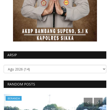
ARSIP
RANDOM POSTS
BERANDA