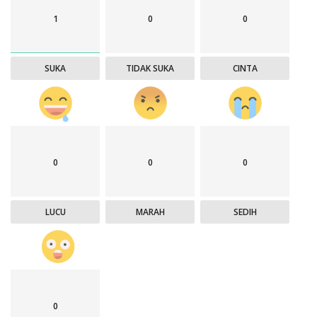
1
0
0
SUKA
TIDAK SUKA
CINTA
0
0
0
LUCU
MARAH
SEDIH
0