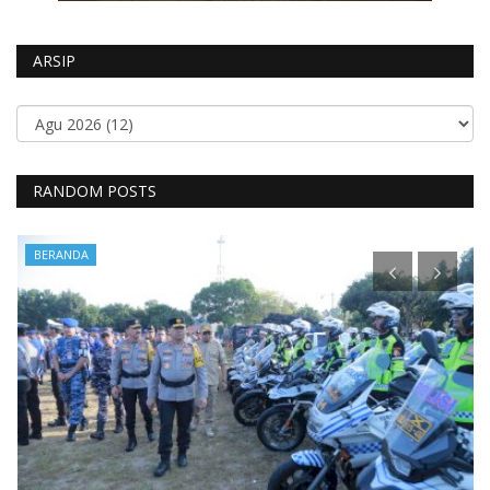
ARSIP
RANDOM POSTS
BERANDA