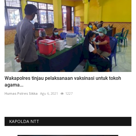
Wakapolres tinjau pelaksanaan vaksinasi untuk tokoh
agama...
Humas Polres Sikka
Agu 6, 2021
1227
KAPOLDA NTT