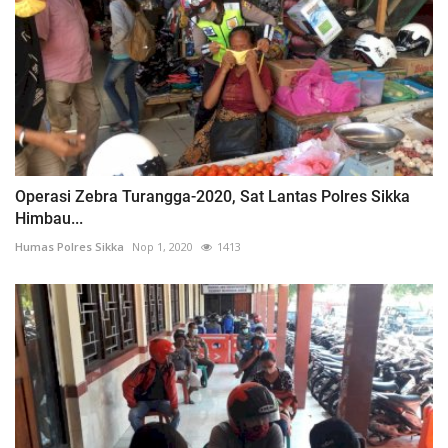
Operasi Zebra Turangga-2020, Sat Lantas Polres Sikka
Himbau...
Humas Polres Sikka
Nop 1, 2020
1413