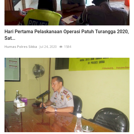
Hari Pertama Pelaskanaan Operasi Patuh Turangga 2020,
Sat...
Humas Polres Sikka
Jul 24, 2020
1584