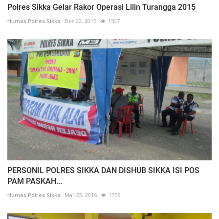
Polres Sikka Gelar Rakor Operasi Lilin Turangga 2015
Humas Polres Sikka
Des 22, 2015
1507
PERSONIL POLRES SIKKA DAN DISHUB SIKKA ISI POS
PAM PASKAH...
Humas Polres Sikka
Mar 23, 2016
1755