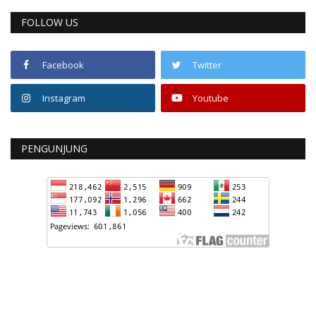
FOLLOW US
Facebook
Twitter
Instagram
Youtube
PENGUNJUNG