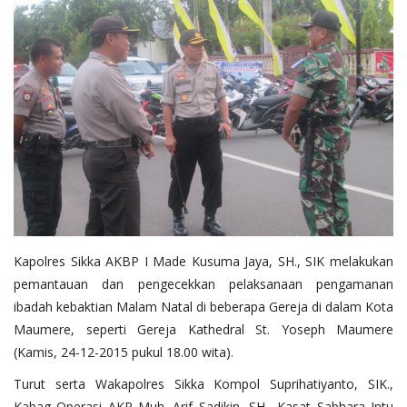
Kapolres Sikka AKBP I Made Kusuma Jaya, SH., SIK melakukan
pemantauan dan pengecekkan pelaksanaan pengamanan
ibadah kebaktian Malam Natal
di beberapa Gereja di dalam Kota
Maumere, seperti Gereja Kathedral St. Yoseph Maumere
(Kamis, 24-12-2015 pukul 18.00 wita).
Turut serta Wakapolres Sikka Kompol Suprihatiyanto, SIK.,
Kabag Operasi AKP Muh. Arif Sadikin, SH., Kasat Sabhara Iptu