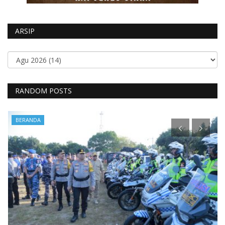
ARSIP
RANDOM POSTS
BERANDA