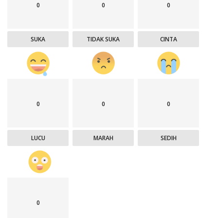
0
0
0
SUKA
TIDAK SUKA
CINTA
0
0
0
LUCU
MARAH
SEDIH
0