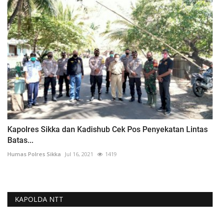
Kapolres Sikka dan Kadishub Cek Pos Penyekatan Lintas
Batas...
Humas Polres Sikka
Jul 16, 2021
1419
KAPOLDA NTT