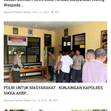
Waspada...
Humas Polres Sikka
Mar 14, 2024
803
POLRI UNTUK MASYARAKAT : KUNJUNGAN KAPOLRES
SIKKA AKBP...
Humas Polres Sikka
Jul 16, 2025
384