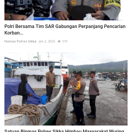
Polri Bersama Tim SAR Gabungan Perpanjang Pencarian
Korban...
Humas Polres Sikka
Jan 2, 2026
319
Satuan Binmas Polres Sikka Himbau Masyarakat Wuring