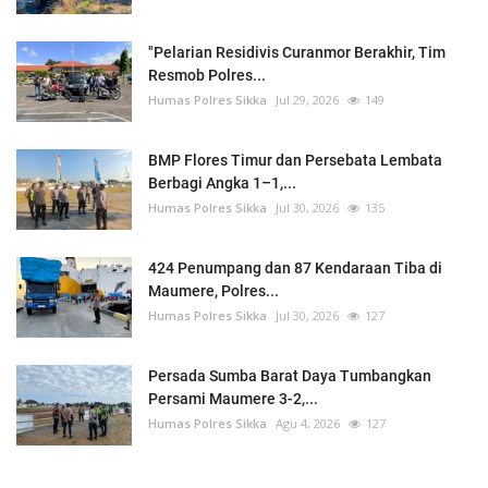
"Pelarian Residivis Curanmor Berakhir, Tim
Resmob Polres...
Humas Polres Sikka
Jul 29, 2026
149
BMP Flores Timur dan Persebata Lembata
Berbagi Angka 1–1,...
Humas Polres Sikka
Jul 30, 2026
135
424 Penumpang dan 87 Kendaraan Tiba di
Maumere, Polres...
Humas Polres Sikka
Jul 30, 2026
127
Persada Sumba Barat Daya Tumbangkan
Persami Maumere 3-2,...
Humas Polres Sikka
Agu 4, 2026
127