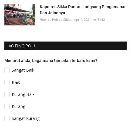
Kapolres Sikka Pantau Langsung Pengamanan
Dan Jalannya...
Humas Polres Sikka
Apr 4, 2021
3612
VOTING POLL
Menurut anda, bagaimana tampilan terbaru kami?
Sangat Baik
Baik
Kurang Baik
Kurang
Sangat Kurang