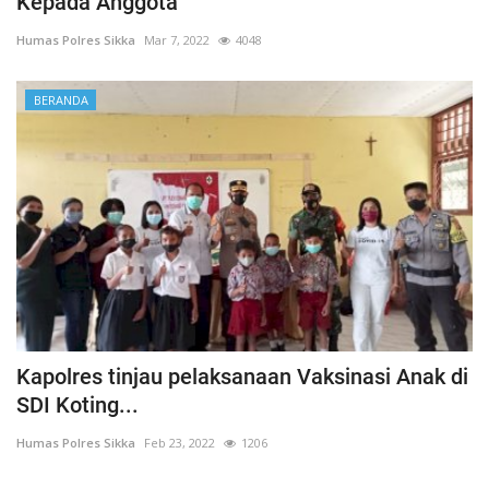
Kepada Anggota
Humas Polres Sikka
Mar 7, 2022
4048
BERANDA
Kapolres tinjau pelaksanaan Vaksinasi Anak di
SDI Koting...
Humas Polres Sikka
Feb 23, 2022
1206