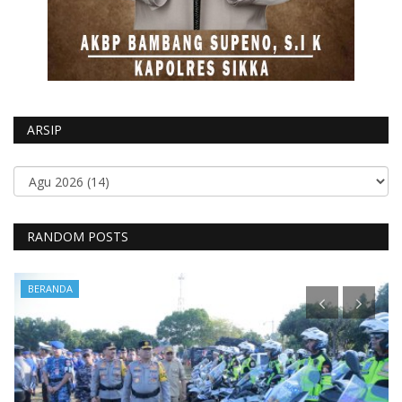
ARSIP
RANDOM POSTS
BERANDA